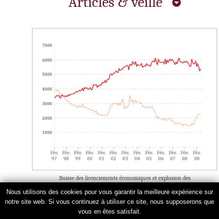
Articles & veille
Baisse des licenciements économiques et explosion des
licenciements pour causes personnelles entre 1997 2009.
Nous utilisons des cookies pour vous garantir la meilleure expérience sur
notre site web. Si vous continuez à utiliser ce site, nous supposerons que
vous en êtes satisfait.