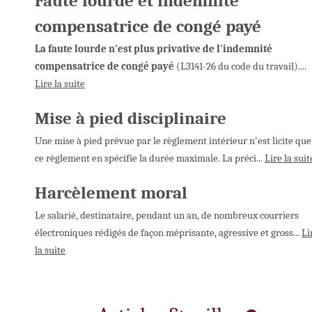
Faute lourde et indemnité
compensatrice de congé payé
La faute lourde n'est plus privative de l'indemnité
compensatrice de congé payé
(L3141-26 du code du travail)....
Lire la suite
Mise à pied disciplinaire
Une mise à pied prévue par le règlement intérieur n'est licite que
ce règlement en spécifie la durée maximale. La préci...
Lire la suit
Harcèlement moral
Le salarié, destinataire, pendant un an, de nombreux courriers
électroniques rédigés de façon méprisante, agressive et gross...
Li
la suite