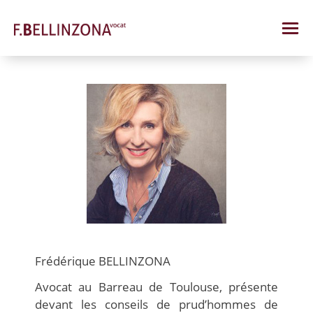
Skip
to
content
Frédérique BELLINZONA
Avocat au Barreau de Toulouse, présente
devant les conseils de prud’hommes de