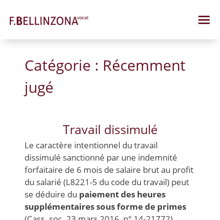
Skip
to
content
Catégorie : Récemment
jugé
Travail dissimulé
Le caractère intentionnel du travail
dissimulé sanctionné par une indemnité
forfaitaire de 6 mois de salaire brut au profit
du salarié (L8221-5 du code du travail) peut
se déduire du
paiement des heures
supplémentaires sous forme de primes
(Cass. soc. 23 mars 2016, n° 14-21772).